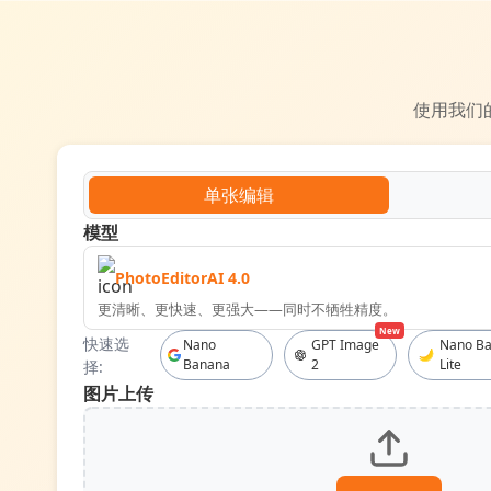
使用我们
单张编辑
模型
PhotoEditorAI 4.0
更清晰、更快速、更强大——同时不牺牲精度。
New
快速选
Nano
GPT Image
Nano Ba
Banana
2
Lite
择:
图片上传