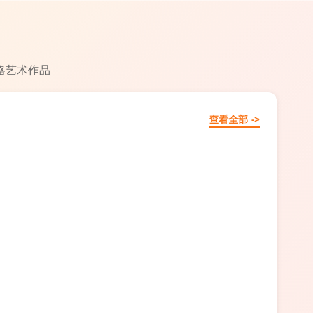
格艺术作品
查看全部 ->