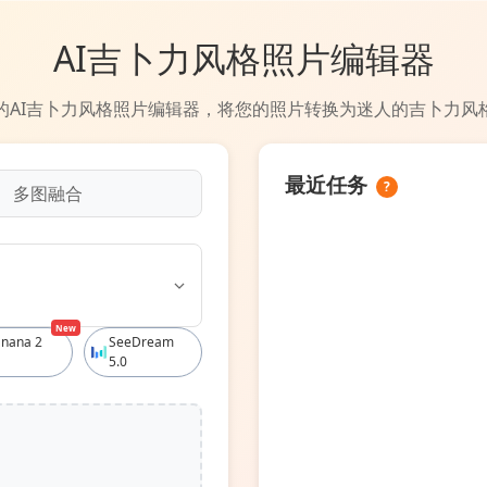
AI吉卜力风格照片编辑器
的AI吉卜力风格照片编辑器，将您的照片转换为迷人的吉卜力风
最近任务
?
多图融合
New
nana 2
SeeDream
5.0